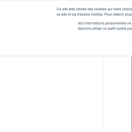
Ce site web stocke des cookies sur votre ordina
ce site et via d'autres médias. Pour obtenir plus
Vos informations personnelles ne f
devrons utiliser un petit cookie 