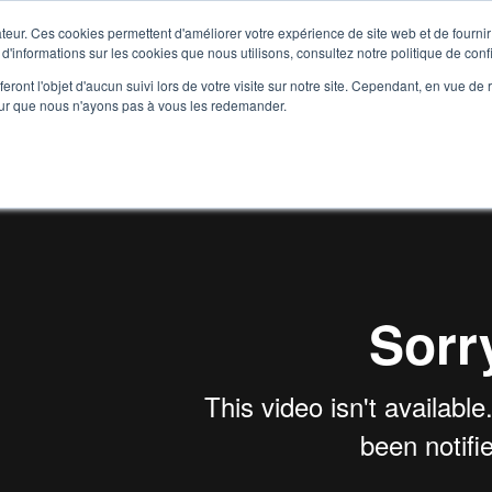
teur. Ces cookies permettent d'améliorer votre expérience de site web et de fournir 
 d'informations sur les cookies que nous utilisons, consultez notre politique de confi
eront l'objet d'aucun suivi lors de votre visite sur notre site. Cependant, en vue d
Vendre Sans Vendre – Avec Raphael Amar
pour que nous n'ayons pas à vous les redemander.