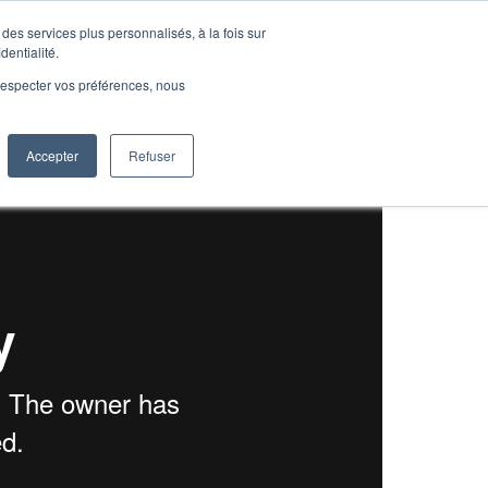
des services plus personnalisés, à la fois sur
dentialité.
e respecter vos préférences, nous
Accepter
Refuser