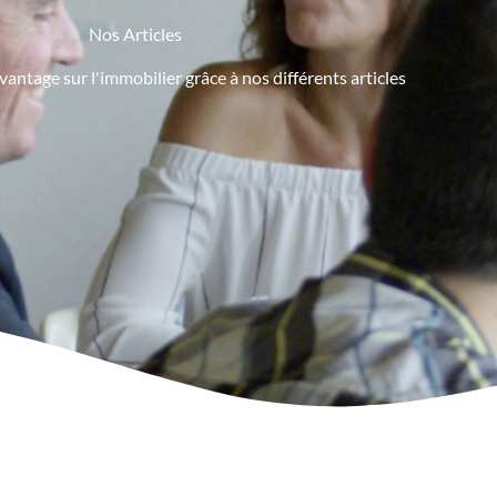
Nos Articles
ntage sur l'immobilier grâce à nos différents articles