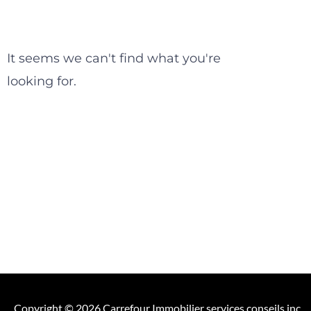
It seems we can't find what you're
looking for.
Copyright © 2026 Carrefour Immobilier services conseils inc.