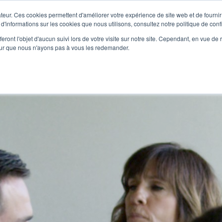
teur. Ces cookies permettent d'améliorer votre expérience de site web et de fournir 
Accueil
Qui sommes nous?
Blog
Co
 d'informations sur les cookies que nous utilisons, consultez notre politique de confi
eront l'objet d'aucun suivi lors de votre visite sur notre site. Cependant, en vue d
pour que nous n'ayons pas à vous les redemander.