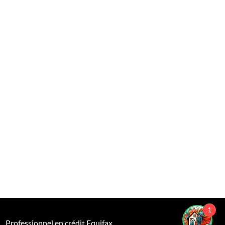
1
Professionnel en crédit Equifax