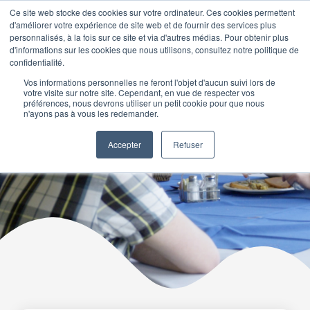
Aller
Ce site web stocke des cookies sur votre ordinateur. Ces cookies permettent
d'améliorer votre expérience de site web et de fournir des services plus
au
0
Panier
personnalisés, à la fois sur ce site et via d'autres médias. Pour obtenir plus
contenu
d'informations sur les cookies que nous utilisons, consultez notre politique de
confidentialité.
Nos Articles
Vos informations personnelles ne feront l'objet d'aucun suivi lors de
votre visite sur notre site. Cependant, en vue de respecter vos
préférences, nous devrons utiliser un petit cookie pour que nous
n'ayons pas à vous les redemander.
Nouveaux arrivants au
Canada
Accepter
Refuser