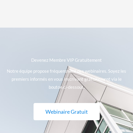
Devenez Membre VIP Gratuitement
Notre équipe propose fréquemment des webinaires. Soyez les
premiers informés en vous inscrivant gratuitement via le
bouton ci-dessous.
Webinaire Gratuit