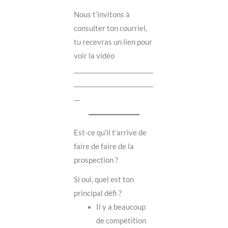
Nous t’invitons à
consulter ton courriel,
tu recevras un lien pour
voir la vidéo
__________________________
__________________________
__
Est-ce qu’il t’arrive de
faire de faire de la
prospection ?
Si oui, quel est ton
principal défi ?
Il y a beaucoup
de compétition