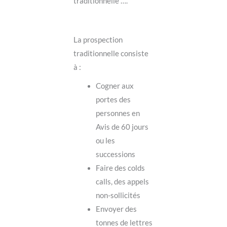
traditionnelle ….
La prospection
traditionnelle consiste
à :
Cogner aux
portes des
personnes en
Avis de 60 jours
ou les
successions
Faire des colds
calls, des appels
non-sollicités
Envoyer des
tonnes de lettres