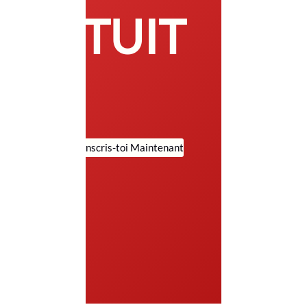
TUIT
Inscris-toi Maintenant